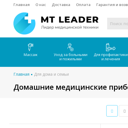
Главная
О нас
Доставка
Оплата
Гарантия и воз
Массаж
Уход за больными
Для профилактики
и пожилыми
и лечения
Главная
Для дома и семьи
Домашние медицинские при