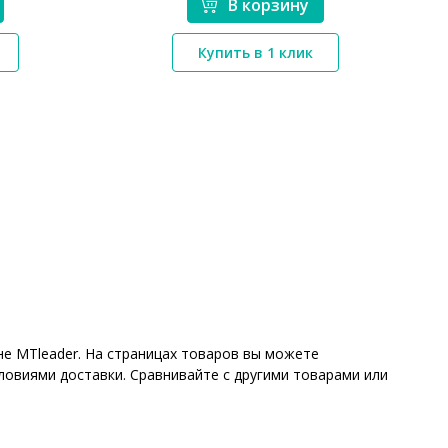
В корзину
*}
Купить в 1 клик
е MTleader. На страницах товаров вы можете
ловиями доставки. Сравнивайте с другими товарами или