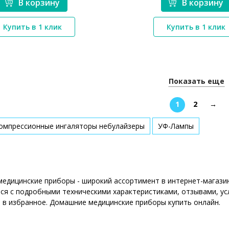
В корзину
В корзину
*}
*}
Купить в 1 клик
Купить в 1 клик
Показать еще
1
2
→
компрессионные ингаляторы небулайзеры
УФ-Лампы
едицинские приборы - широкий ассортимент в интернет-магазин
ся с подробными техническими характеристиками, отзывами, ус
 в избранное. Домашние медицинские приборы купить онлайн.