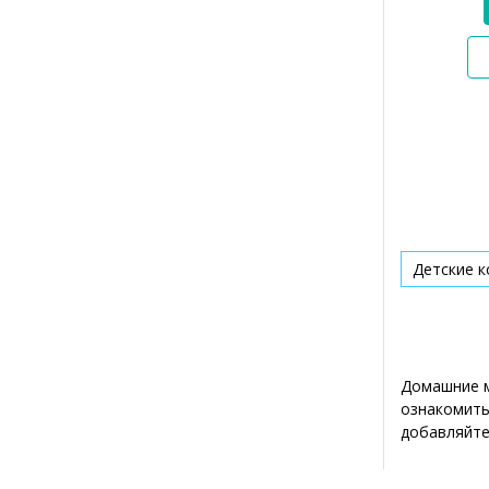
Детские 
Домашние м
ознакомить
добавляйте