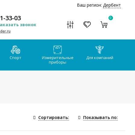
Ваш регион:
Дербент
51-33-03
0
аказать звонок
der.ru
Спорт
Измерительные
Для компаний
приборы
Сортировать:
Показывать по: