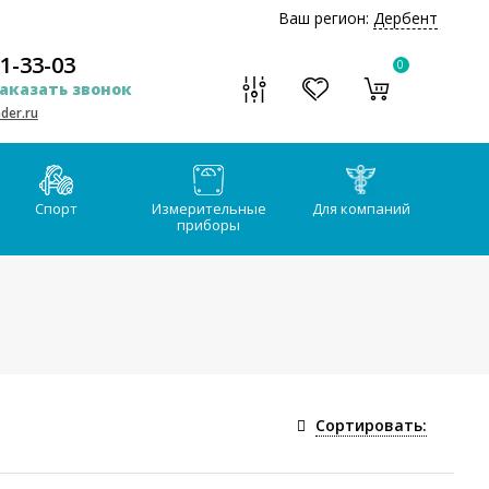
Ваш регион:
Дербент
51-33-03
0
аказать звонок
der.ru
Спорт
Измерительные
Для компаний
приборы
Сортировать: