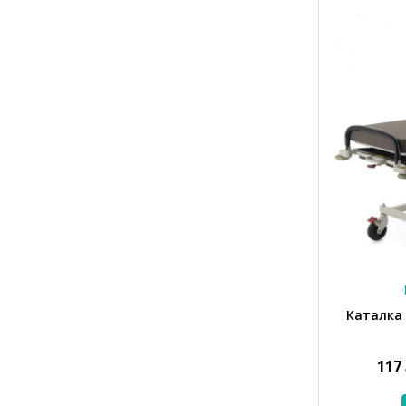
Каталка
117