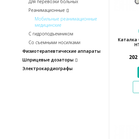
Для перевозки больных
Реанимационные
Мобильные реанимационные
медицинские
С гидроподъемником
Каталка
Со съемными носилками
Н
Физиотерапевтические аппараты
202
Шприцевые дозаторы
Электрокардиографы