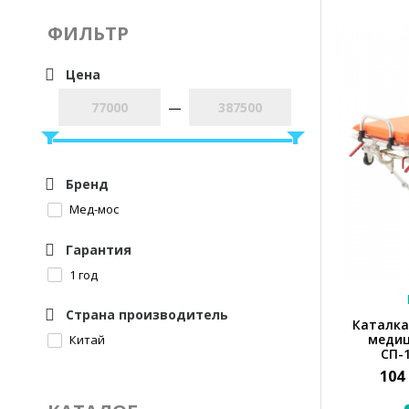
ФИЛЬТР
Цена
—
Бренд
Мед-мос
Гарантия
1 год
Страна производитель
Каталка
меди
Китай
СП-
104