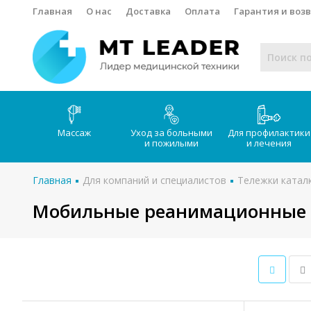
Главная
О нас
Доставка
Оплата
Гарантия и воз
Массаж
Уход за больными
Для профилактики
и пожилыми
и лечения
Главная
Для компаний и специалистов
Тележки катал
Мобильные реанимационные 