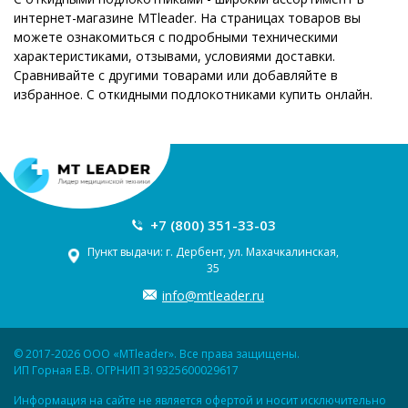
интернет-магазине MTleader. На страницах товаров вы
можете ознакомиться с подробными техническими
характеристиками, отзывами, условиями доставки.
Сравнивайте с другими товарами или добавляйте в
избранное. С откидными подлокотниками купить онлайн.
+7 (800) 351-33-03
Пункт выдачи: г. Дербент, ул. Махачкалинская,
35
info@mtleader.ru
© 2017-2026 ООО «MTleader». Все права защищены.
ИП Горная Е.В. ОГРНИП 319325600029617
Информация на сайте не является офертой и носит исключительно