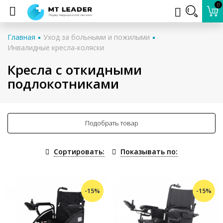
0
Главная
Уход за больными и пожилыми
Инвалидные кресла-коляски
Кресла с откидными
подлокотниками
Подобрать товар
Сортировать:
Показывать по:
-15%
-15%