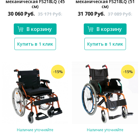
механическая FS218LQ (45
механическая FS218LQ (51
*}
*}
см)
см)
30 060
Руб.
31 700
Руб.
35 171
Руб.
37 089
Руб.
В корзину
В корзину
Купить в 1 клик
Купить в 1 клик
-15%
-15%
Наличие уточняйте
Наличие уточняйте