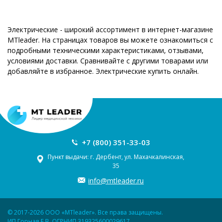
Электрические - широкий ассортимент в интернет-магазине
MTleader. На страницах товаров вы можете ознакомиться с
подробными техническими характеристиками, отзывами,
условиями доставки. Сравнивайте с другими товарами или
добавляйте в избранное. Электрические купить онлайн.
+7 (800) 351-33-03
Пункт выдачи: г. Дербент, ул. Махачкалинская,
35
info@mtleader.ru
© 2017-2026 ООО «MTleader». Все права защищены.
ИП Горная Е.В. ОГРНИП 319325600029617