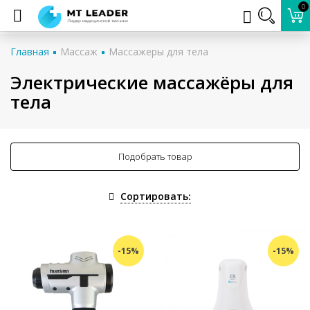
0
Главная
Массаж
Массажеры для тела
Электрические массажёры для
тела
Подобрать товар
Сортировать:
-15%
-15%