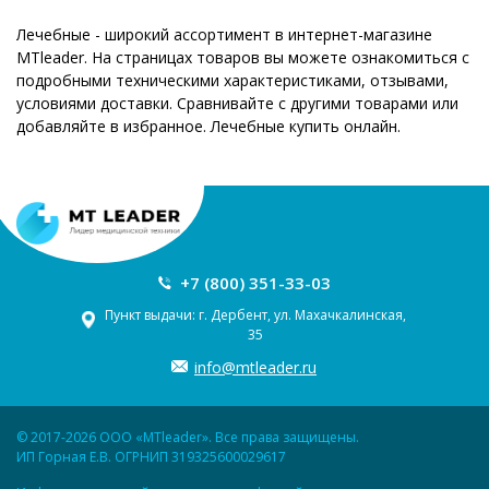
Лечебные - широкий ассортимент в интернет-магазине
MTleader. На страницах товаров вы можете ознакомиться с
подробными техническими характеристиками, отзывами,
условиями доставки. Сравнивайте с другими товарами или
добавляйте в избранное. Лечебные купить онлайн.
+7 (800) 351-33-03
Пункт выдачи: г. Дербент, ул. Махачкалинская,
35
info@mtleader.ru
© 2017-2026 ООО «MTleader». Все права защищены.
ИП Горная Е.В. ОГРНИП 319325600029617