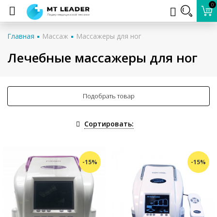
0
Главная
Массаж
Массажеры для ног
Лечебные массажеры для ног
Подобрать товар
Сортировать:
-15%
-15%