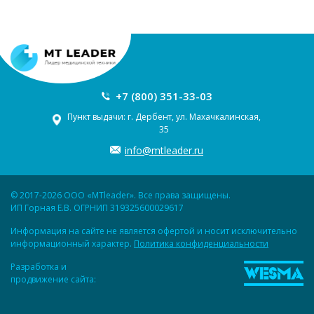
+7 (800) 351-33-03
Пункт выдачи: г. Дербент, ул. Махачкалинская,
35
info@mtleader.ru
© 2017-2026 ООО «MTleader». Все права защищены.
ИП Горная Е.В. ОГРНИП 319325600029617
Информация на сайте не является офертой и носит исключительно
информационный характер.
Политика конфиденциальности
Разработка и
продвижение сайта: