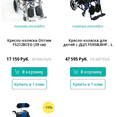
Наличие уточняйте
Наличие уточняйте
Кресло-коляска Оптим
Кресло-коляска для
FS212BCEG (39 см)
детей с ДЦП FS958LBHP - L
*}
*}
17 150
Руб.
47 595
Руб.
20 066
Руб.
55 687
Руб.
В корзину
В корзину
Купить в 1 клик
Купить в 1 клик
-15%