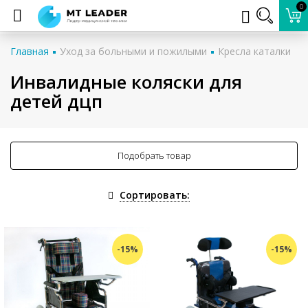
0
Главная
Уход за больными и пожилыми
Кресла каталки
Инвалидные коляски для
детей дцп
Подобрать товар
Сортировать:
-15%
-15%