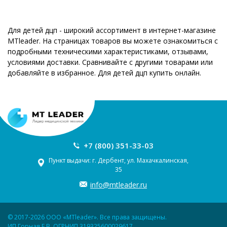
Для детей дцп - широкий ассортимент в интернет-магазине
MTleader. На страницах товаров вы можете ознакомиться с
подробными техническими характеристиками, отзывами,
условиями доставки. Сравнивайте с другими товарами или
добавляйте в избранное. Для детей дцп купить онлайн.
+7 (800) 351-33-03
Пункт выдачи: г. Дербент, ул. Махачкалинская,
35
info@mtleader.ru
© 2017-2026 ООО «MTleader». Все права защищены.
ИП Горная Е.В. ОГРНИП 319325600029617