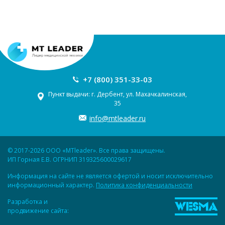
+7 (800) 351-33-03
Пункт выдачи: г. Дербент, ул. Махачкалинская,
35
info@mtleader.ru
© 2017-2026 ООО «MTleader». Все права защищены.
ИП Горная Е.В. ОГРНИП 319325600029617
Информация на сайте не является офертой и носит исключительно
информационный характер.
Политика конфиденциальности
Разработка и
продвижение сайта: