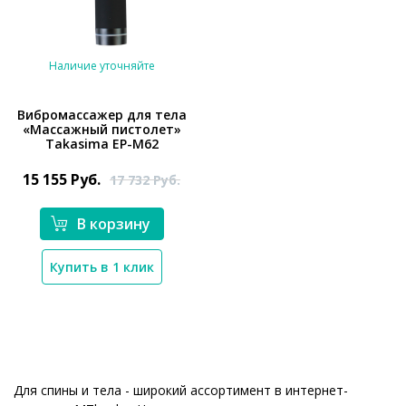
Наличие уточняйте
Вибромассажер для тела
«Массажный пистолет»
Takasima EP-M62
*}
15 155
Руб.
17 732
Руб.
В корзину
Купить в 1 клик
Для спины и тела - широкий ассортимент в интернет-