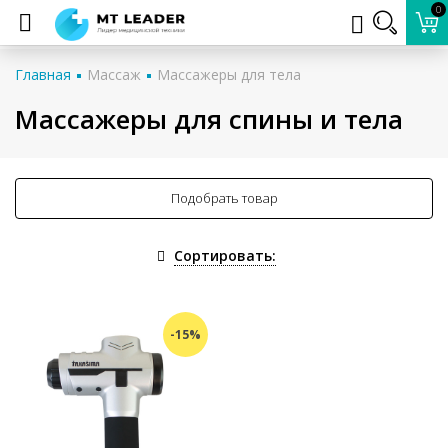
0
Главная
Массаж
Массажеры для тела
Массажеры для спины и тела
Подобрать товар
Сортировать:
-15%