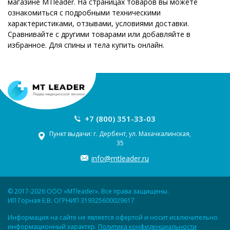
магазине MTleader. На страницах товаров вы можете
ознакомиться с подробными техническими
характеристиками, отзывами, условиями доставки.
Сравнивайте с другими товарами или добавляйте в
избранное. Для спины и тела купить онлайн.
+7 (800) 351-33-03
Пункт выдачи: г. Дербент, ул. Махачкалинская,
35
info@mtleader.ru
© 2017-2026 ООО «MTleader». Все права защищены.
ИП Горная Е.В. ОГРНИП 319325600029617
Информация на сайте не является офертой и носит исключительно
информационный характер.
Политика конфиденциальности